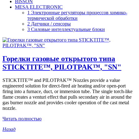
BISSON
MESA ELECTlRONIC
1 Электронные регуляторы процессов химико-
термической обработки
2 Датчики / сенсоры
3 Силовые интеллектуальные блоки
Горелки газовые открытого типа
STICKTITE™, PILOTPAK™, "SN"
STICKTITE™ and PILOTPAK™ Nozzles provide a value
engineered solution for direct-fired air heating and/or open-port
firing into a furnace, duct, or immersion tube. The single torch-like
flame creates a venturi effect that pulls secondary air in around the
gas burner nozzle and provides cooler operation of the cast metal
nozzle.
Читать полностью
Назад