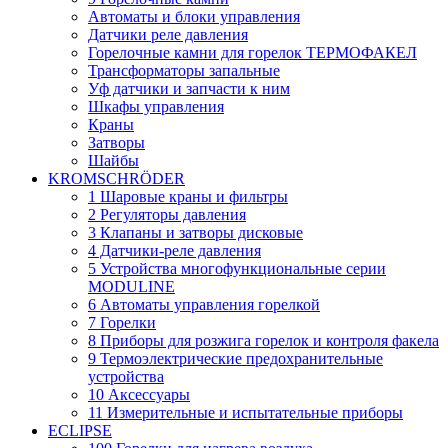
Автоматы и блоки управления
Датчики реле давления
Горелочные камни для горелок ТЕРМОФАКЕЛ
Трансформаторы запальные
Уф датчики и запчасти к ним
Шкафы управления
Краны
Затворы
Шайбы
KROMSCHRÖDER
1 Шаровые краны и фильтры
2 Регуляторы давления
3 Клапаны и затворы дисковые
4 Датчики-реле давления
5 Устройства многофункциональные серии
MODULINE
6 Автоматы управления горелкой
7 Горелки
8 Приборы для розжига горелок и контроля факела
9 Термоэлектрические предохранительные
устройства
10 Аксессуары
11 Измерительные и испытательные приборы
ECLIPSE