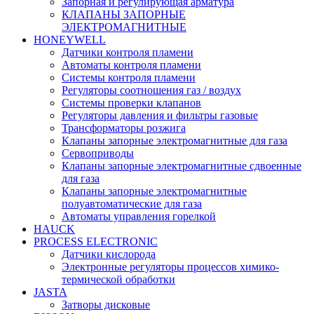
Запорная и регулирующая арматура
КЛАПАНЫ ЗАПОРНЫЕ
ЭЛЕКТРОМАГНИТНЫЕ
HONEYWELL
Датчики контроля пламени
Автоматы контроля пламени
Системы контроля пламени
Регуляторы соотношения газ / воздух
Системы проверки клапанов
Регуляторы давления и фильтры газовые
Трансформаторы розжига
Клапаны запорные электромагнитные для газа
Сервоприводы
Клапаны запорные электромагнитные сдвоенные
для газа
Клапаны запорные электромагнитные
полуавтоматические для газа
Автоматы управления горелкой
HAUCK
PROCESS ELECTRONIC
Датчики кислорода
Электронные регуляторы процессов химико-
термической обработки
JASTA
Затворы дисковые