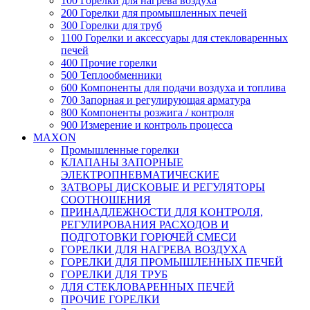
100 Горелки для нагрева воздуха
200 Горелки для промышленных печей
300 Горелки для труб
1100 Горелки и аксессуары для стекловаренных
печей
400 Прочие горелки
500 Теплообменники
600 Компоненты для подачи воздуха и топлива
700 Запорная и регулирующая арматура
800 Компоненты розжига / контроля
900 Измерение и контроль процесса
MAXON
Промышленные горелки
КЛАПАНЫ ЗАПОРНЫЕ
ЭЛЕКТРОПНЕВМАТИЧЕСКИЕ
ЗАТВОРЫ ДИСКОВЫЕ И РЕГУЛЯТОРЫ
СООТНОШЕНИЯ
ПРИНАДЛЕЖНОСТИ ДЛЯ КОНТРОЛЯ,
РЕГУЛИРОВАНИЯ РАСХОДОВ И
ПОДГОТОВКИ ГОРЮЧЕЙ СМЕСИ
ГОРЕЛКИ ДЛЯ НАГРЕВА ВОЗДУХА
ГОРЕЛКИ ДЛЯ ПРОМЫШЛЕННЫХ ПЕЧЕЙ
ГОРЕЛКИ ДЛЯ ТРУБ
ДЛЯ СТЕКЛОВАРЕННЫХ ПЕЧЕЙ
ПРОЧИЕ ГОРЕЛКИ