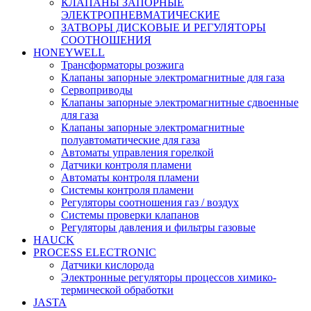
КЛАПАНЫ ЗАПОРНЫЕ
ЭЛЕКТРОПНЕВМАТИЧЕСКИЕ
ЗАТВОРЫ ДИСКОВЫЕ И РЕГУЛЯТОРЫ
СООТНОШЕНИЯ
HONEYWELL
Трансформаторы розжига
Клапаны запорные электромагнитные для газа
Сервоприводы
Клапаны запорные электромагнитные сдвоенные
для газа
Клапаны запорные электромагнитные
полуавтоматические для газа
Автоматы управления горелкой
Датчики контроля пламени
Автоматы контроля пламени
Системы контроля пламени
Регуляторы соотношения газ / воздух
Системы проверки клапанов
Регуляторы давления и фильтры газовые
HAUCK
PROCESS ELECTRONIC
Датчики кислорода
Электронные регуляторы процессов химико-
термической обработки
JASTA