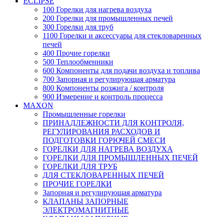
ECLIPSE
100 Горелки для нагрева воздуха
200 Горелки для промышленных печей
300 Горелки для труб
1100 Горелки и аксессуары для стекловаренных
печей
400 Прочие горелки
500 Теплообменники
600 Компоненты для подачи воздуха и топлива
700 Запорная и регулирующая арматура
800 Компоненты розжига / контроля
900 Измерение и контроль процесса
MAXON
Промышленные горелки
ПРИНАДЛЕЖНОСТИ ДЛЯ КОНТРОЛЯ,
РЕГУЛИРОВАНИЯ РАСХОДОВ И
ПОДГОТОВКИ ГОРЮЧЕЙ СМЕСИ
ГОРЕЛКИ ДЛЯ НАГРЕВА ВОЗДУХА
ГОРЕЛКИ ДЛЯ ПРОМЫШЛЕННЫХ ПЕЧЕЙ
ГОРЕЛКИ ДЛЯ ТРУБ
ДЛЯ СТЕКЛОВАРЕННЫХ ПЕЧЕЙ
ПРОЧИЕ ГОРЕЛКИ
Запорная и регулирующая арматура
КЛАПАНЫ ЗАПОРНЫЕ
ЭЛЕКТРОМАГНИТНЫЕ