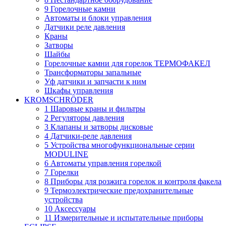
9 Горелочные камни
Автоматы и блоки управления
Датчики реле давления
Краны
Затворы
Шайбы
Горелочные камни для горелок ТЕРМОФАКЕЛ
Трансформаторы запальные
Уф датчики и запчасти к ним
Шкафы управления
KROMSCHRÖDER
1 Шаровые краны и фильтры
2 Регуляторы давления
3 Клапаны и затворы дисковые
4 Датчики-реле давления
5 Устройства многофункциональные серии
MODULINE
6 Автоматы управления горелкой
7 Горелки
8 Приборы для розжига горелок и контроля факела
9 Термоэлектрические предохранительные
устройства
10 Аксессуары
11 Измерительные и испытательные приборы