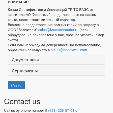
ВНИМАНИЕ!
Копии Сертификатов и Деклараций ТР ТС ЕАЭС от
заявителя АО "Хоневелл" представленные на нашем
сайте, носят ознакомительный характер.
Возможно предоставление полных копий по запросу в
ООО "Волгатерм"
sales@kromschroeder.ru
(если
оборудование приобретено у нас, просьба указать номер
счета).
Если Вам необходима доверенность на использование,
обратитесь пожалуйста в
hts.ru@honeywell.com
Документация
Сертификаты
Назад
Contact us
Call us by phone number
8 (831) 228-57-01
or