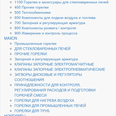
1100 Горелки и аксессуары для стекловаренных печей
400 Прочие горелки
500 Теплообменники
600 Компоненты для подачи воздуха и топлива
700 Запорная и регулирующая арматура
800 Компоненты розжига / контроля
900 Измерение и контроль процесса
MAXON
Промышленные горелки
ДЛЯ СТЕКЛОВАРЕННЫХ ПЕЧЕЙ
ПРОЧИЕ ГОРЕЛКИ
Запорная и регулирующая арматура
КЛАПАНЫ ЗАПОРНЫЕ ЭЛЕКТРОМАГНИТНЫЕ
КЛАПАНЫ ЗАПОРНЫЕ ЭЛЕКТРОПНЕВМАТИЧЕСКИЕ
ЗАТВОРЫ ДИСКОВЫЕ И РЕГУЛЯТОРЫ
СООТНОШЕНИЯ
ПРИНАДЛЕЖНОСТИ ДЛЯ КОНТРОЛЯ,
РЕГУЛИРОВАНИЯ РАСХОДОВ И ПОДГОТОВКИ
ГОРЮЧЕЙ СМЕСИ
ГОРЕЛКИ ДЛЯ НАГРЕВА ВОЗДУХА
ГОРЕЛКИ ДЛЯ ПРОМЫШЛЕННЫХ ПЕЧЕЙ
ГОРЕЛКИ ДЛЯ ТРУБ
HONEYWELL