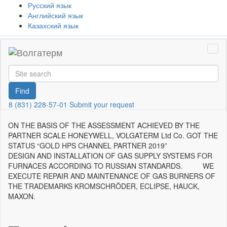
Русский язык
Английский язык
Казахский язык
Togg
Navi
Find
8 (831) 228-57-01
Submit your request
ON THE BASIS OF THE ASSESSMENT ACHIEVED BY THE
PARTNER SCALE HONEYWELL, VOLGATERM Ltd Co. GOT THE
STATUS “GOLD HPS CHANNEL PARTNER 2019”
DESIGN AND INSTALLATION OF GAS SUPPLY SYSTEMS FOR
FURNACES ACCORDING TO RUSSIAN STANDARDS. WE
EXECUTE REPAIR AND MAINTENANCE OF GAS BURNERS OF
THE TRADEMARKS KROMSCHRÖDER, ECLIPSE, HAUCK,
MAXON.