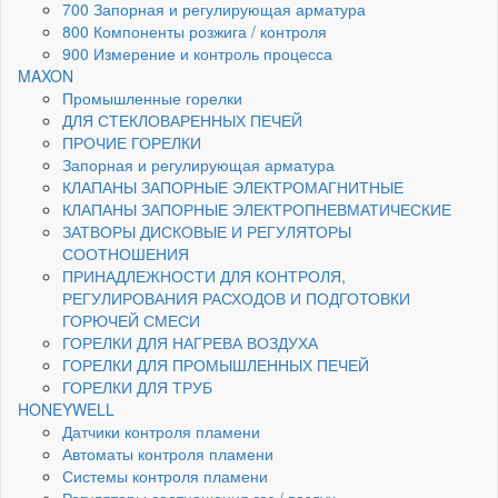
700 Запорная и регулирующая арматура
800 Компоненты розжига / контроля
900 Измерение и контроль процесса
MAXON
Промышленные горелки
ДЛЯ СТЕКЛОВАРЕННЫХ ПЕЧЕЙ
ПРОЧИЕ ГОРЕЛКИ
Запорная и регулирующая арматура
КЛАПАНЫ ЗАПОРНЫЕ ЭЛЕКТРОМАГНИТНЫЕ
КЛАПАНЫ ЗАПОРНЫЕ ЭЛЕКТРОПНЕВМАТИЧЕСКИЕ
ЗАТВОРЫ ДИСКОВЫЕ И РЕГУЛЯТОРЫ
СООТНОШЕНИЯ
ПРИНАДЛЕЖНОСТИ ДЛЯ КОНТРОЛЯ,
РЕГУЛИРОВАНИЯ РАСХОДОВ И ПОДГОТОВКИ
ГОРЮЧЕЙ СМЕСИ
ГОРЕЛКИ ДЛЯ НАГРЕВА ВОЗДУХА
ГОРЕЛКИ ДЛЯ ПРОМЫШЛЕННЫХ ПЕЧЕЙ
ГОРЕЛКИ ДЛЯ ТРУБ
HONEYWELL
Датчики контроля пламени
Автоматы контроля пламени
Системы контроля пламени