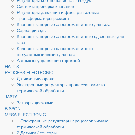
Регуляторы соотношения газ / воздух
Системы проверки клапанов
Регуляторы давления и фильтры газовые
Трансформаторы розжига
Клапаны запорные электромагнитные для газа
Сервоприводы
Клапаны запорные электромагнитные сдвоенные для
газа
Клапаны запорные электромагнитные
полуавтоматические для газа
Автоматы управления горелкой
HAUCK
PROCESS ELECTRONIC
Датчики кислорода
Электронные регуляторы процессов химико-
термической обработки
JASTA
Затворы дисковые
BISSON
MESA ELECTlRONIC
1 Электронные регуляторы процессов химико-
термической обработки
2 Датчики / сенсоры