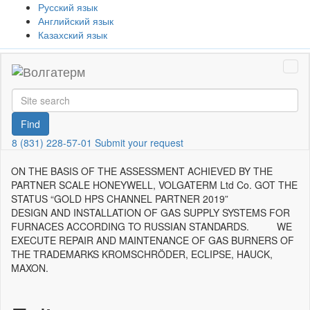
Русский язык
Английский язык
Казахский язык
Togg
Navi
Find
8 (831) 228-57-01
Submit your request
ON THE BASIS OF THE ASSESSMENT ACHIEVED BY THE
PARTNER SCALE HONEYWELL, VOLGATERM Ltd Co. GOT THE
STATUS “GOLD HPS CHANNEL PARTNER 2019”
DESIGN AND INSTALLATION OF GAS SUPPLY SYSTEMS FOR
FURNACES ACCORDING TO RUSSIAN STANDARDS. WE
EXECUTE REPAIR AND MAINTENANCE OF GAS BURNERS OF
THE TRADEMARKS KROMSCHRÖDER, ECLIPSE, HAUCK,
MAXON.